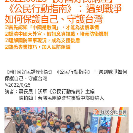
《公民行動指南》： 遇到戰爭
如何保護自己、守護台灣
☑首先認知「中國是敵國」，才能為後續準備
☑認清中國大外宣、假訊息資訊戰，培養防衛機制
☑理解國防軍事現況，成為支援後盾
☑熟悉專業技巧，加入民防組織
【#好國好民講座側記】《公民行動指南》： 遇到戰爭如何
保護自己、守護台灣
✎2022/6/25
講者：蕭長展｜沃草《公民行動指南》主編
陳柏翰｜台灣民團協會監事暨中部聯絡人