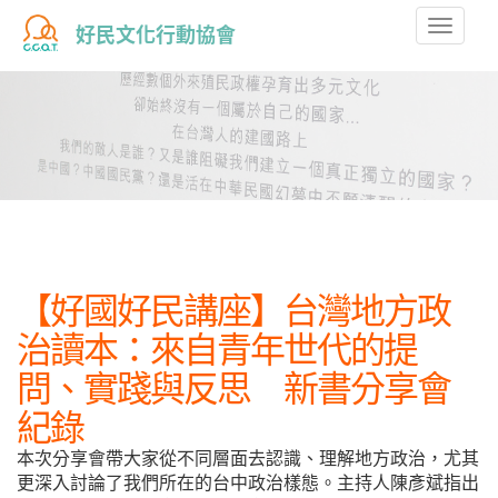
Toggle
好民文化行動協會
naviga
【好國好民講座】台灣地方政
治讀本：來自青年世代的提
問、實踐與反思 新書分享會
紀錄
本次分享會帶大家從不同層面去認識、理解地方政治，尤其
更深入討論了我們所在的台中政治樣態。主持人陳彥斌指出