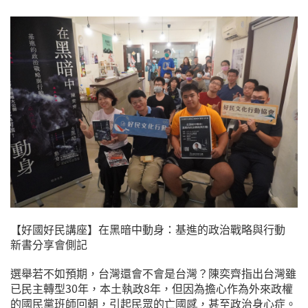
【好國好民講座】在黑暗中動身：基進的政治戰略與行動
新書分享會側記
選舉若不如預期，台灣還會不會是台灣？陳奕齊指出台灣雖
已民主轉型30年，本土執政8年，但因為擔心作為外來政權
的國民黨班師回朝，引起民眾的亡國感，甚至政治身心症。