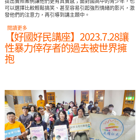
提出實際案例讓他們更有真實感；面對國高中的青少年，也
可以選擇比較輕鬆搞笑、甚至容易引起強烈情緒的影片，激
發他們的注意力，再引導到講主題中。
閱讀更多
關於【好國好民講座】2023.8.19情感教育怎麼教？
【好國好民講座】2023.7.28讓
性暴力倖存者的過去被世界擁
抱