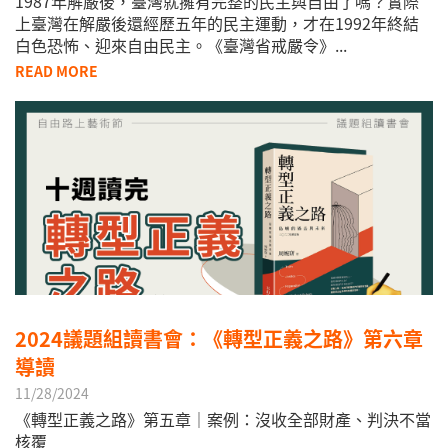
1987年解嚴後，臺灣就擁有完整的民主與自由了嗎？實際
上臺灣在解嚴後還經歷五年的民主運動，才在1992年終結
白色恐怖、迎來自由民主。《臺灣省戒嚴令》...
READ MORE
2024議題組讀書會：《轉型正義之路》第六章
導讀
11/28/2024
《轉型正義之路》第五章｜案例：沒收全部財產、判決不當
核覆