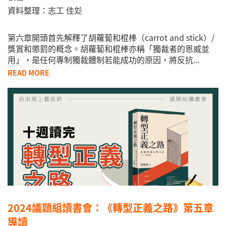
資料整理：志工 佳彣
第六章開頭首先解釋了胡蘿蔔和棍棒（carrot and stick）/
獎賞和懲罰的概念。胡蘿蔔和棍棒亦稱「獨裁者的恩威並
用」，是任何專制獨裁體制若能成功的原因，將反抗...
READ MORE
2024議題組讀書會：《轉型正義之路》第五章
導讀