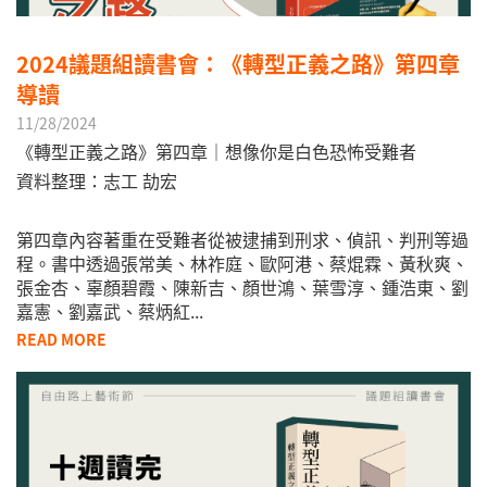
2024議題組讀書會：《轉型正義之路》第四章
導讀
11/28/2024
《轉型正義之路》第四章｜想像你是白色恐怖受難者
資料整理：志工 劼宏
第四章內容著重在受難者從被逮捕到刑求、偵訊、判刑等過
程。書中透過張常美、林祚庭、歐阿港、蔡焜霖、黃秋爽、
張金杏、辜顏碧霞、陳新吉、顏世鴻、葉雪淳、鍾浩東、劉
嘉憲、劉嘉武、蔡炳紅...
READ MORE