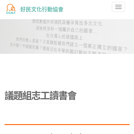
Toggle
好民文化行動協會
naviga
議題組志工讀書會