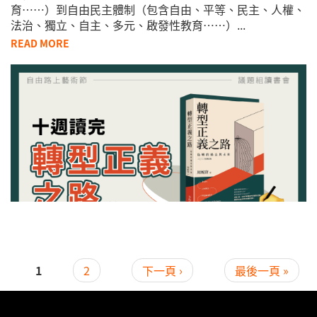
育……）到自由民主體制（包含自由、平等、民主、人權、
法治、獨立、自主、多元、啟發性教育……）...
READ MORE
1
2
下一頁 ›
最後一頁 »
頁面