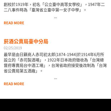
創校於1919年，初名「公立臺中高等女學校」，1947年二
二八事件時為「臺灣省立臺中第一女子中學」。
...
READ MORE
菸酒公賣局臺中分局
02/25/2019
最早是由日籍商人赤司初太郎(1874-1944)於1914年6月所
設立的「赤司製酒場」，1922年日本政府徵收為「台灣總
督府專賣局台中酒工場」，台灣省政府接受後改制為「台灣
省公賣局第五酒廠」。
...
READ MORE