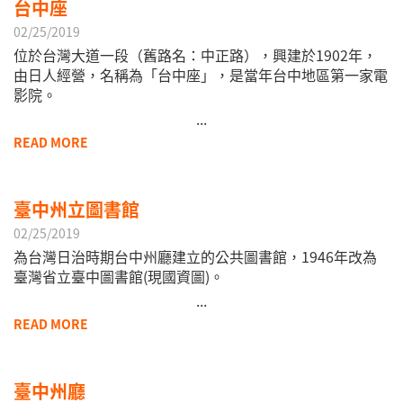
台中座
02/25/2019
位於台灣大道一段（舊路名：中正路），興建於1902年，
由日人經營，名稱為「台中座」，是當年台中地區第一家電
影院。
...
READ MORE
臺中州立圖書館
02/25/2019
為台灣日治時期台中州廳建立的公共圖書館，1946年改為
臺灣省立臺中圖書館(現國資圖)。
...
READ MORE
臺中州廳