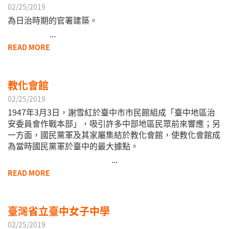
02/25/2019
為日治時期的官署建築。
...
READ MORE
教化會館
02/25/2019
1947年3月3日，謝雪紅於臺中市市民館組成「臺中地區治
安委員會作戰本部」，吸引許多中部地區民眾前來響應；另
一方面，國民黨軍及其家屬集結於教化會館，使教化會館成
為當時國民黨軍於臺中的最大據點。
...
READ MORE
臺灣省立臺中女子中學
02/25/2019