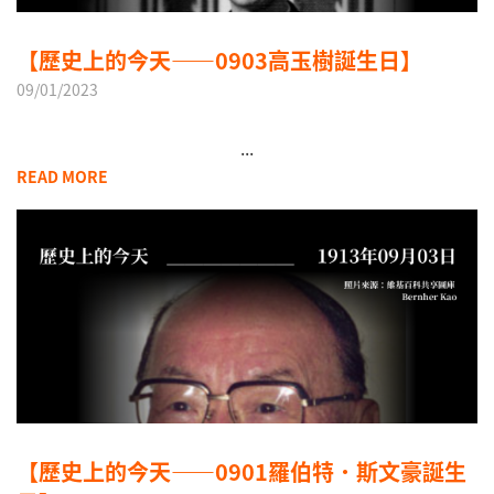
【歷史上的今天——0903高玉樹誕生日】
09/01/2023
...
READ MORE
【歷史上的今天——0901羅伯特．斯文豪誕生