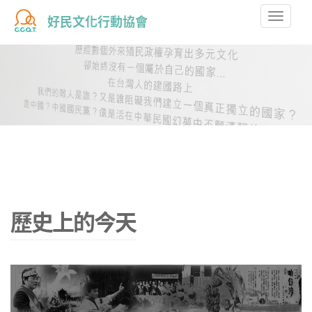
Toggle
好民文化行動協會
naviga
歷史上的今天