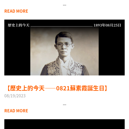
...
READ MORE
【歷史上的今天——0821蘇素霞誕生日】
08/19/2023
...
READ MORE