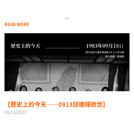
...
READ MORE
【歷史上的今天——0913邱連輝逝世】
09/13/2023