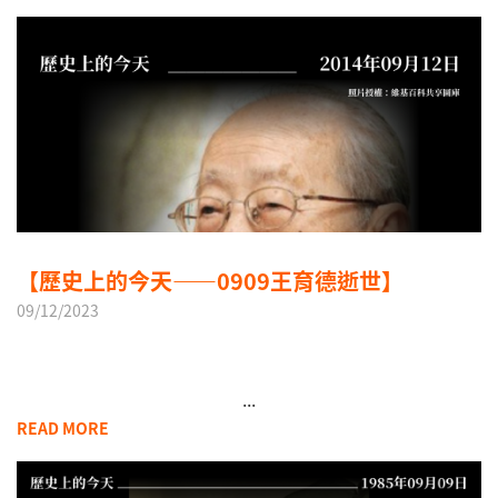
【歷史上的今天——0909王育德逝世】
09/12/2023
...
READ MORE