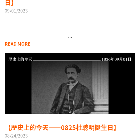
日】
09/01/2023
...
READ MORE
【歷史上的今天——0825杜聰明誕生日】
08/24/2023