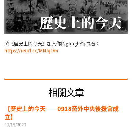
將《歷史上的今天》加入你的google行事曆：
https://reurl.cc/MNAjOm
相關文章
【歷史上的今天——0918黨外中央後援會成
立】
09/15/2023