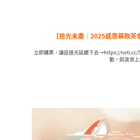
【拾光未盡｜2025感恩募款茶
立即購票，讓這道光延續下去→https://neti.cc/
動，如波浪上的