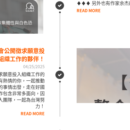
♦♦♦ 另外也有作家余
READ MORE
協會公開徵求願意投
組織工作的夥伴！
04/25/2025
徵求願意投入組織工作的
灣有熱情的你，一起推動
的事情出發，走在好國
工作包含非常多面向，因
入團隊，一起為台灣努
力！ ​
READ MORE