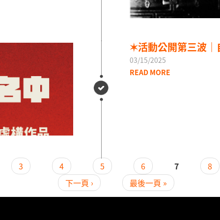
✶活動公開第三波｜
03/15/2025
READ MORE
3
4
5
6
7
8
下一頁 ›
最後一頁 »