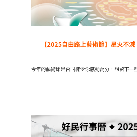
【2025自由路上藝術節】星火不
今年的藝術節是否同樣令你感動萬分，想留下一些