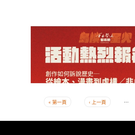
頁面
« 第一頁
‹ 上一頁
…