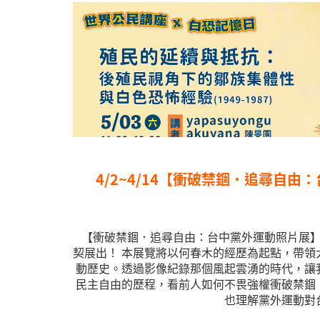
4/2~4/14【衝破禁錮．追尋自由
【衝破禁錮．追尋自由：台中黨外運動照片展】
契展出！ 本展覽將以何春木的經歷為起點，帶領
動歷史。透過影像紀錄那個風起雲湧的時代，讓
民主自由的歷程，看前人如何不畏強權衝破禁錮
也理解黨外運動對