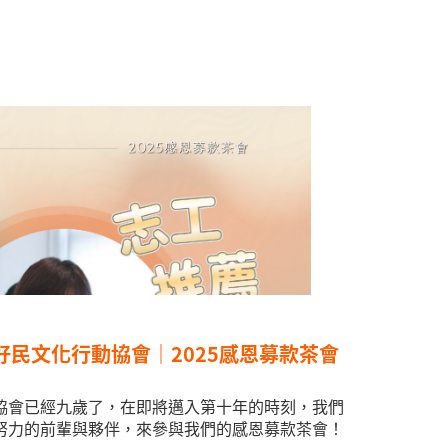
】好民文化行動協會｜2025感恩募款茶會
協會已經九歲了，在即將邁入第十年的時刻，我們
努力的前輩與夥伴，來參與我們的感恩募款茶會！