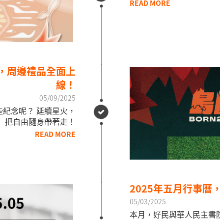
READ MORE
滅，周邊禮品全面上
線！
05/09/2025
紀念呢？ 延續星火，
把自由隨身帶著走！
READ MORE
2025年五月行事曆
05/03/2025
本月，好民與華人民主書院