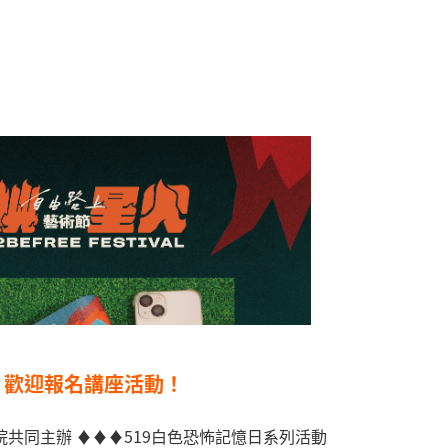
，歡迎報名講座活動！
共同主辦 ♦♦♦519白色恐怖記憶日系列活動