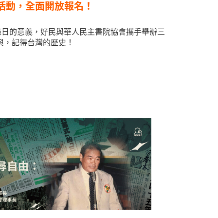
列活動，全面開放報名！
記憶日的意義，好民與華人民主書院協會攜手舉辦三
與，記得台灣的歷史！