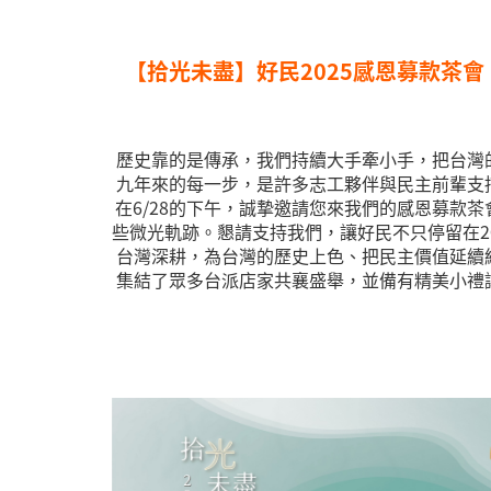
【拾光未盡】好民2025感恩募款茶
​歷史靠的是傳承，我們持續大手牽小手，把台灣
九年來的每一步，是許多志工夥伴與民主前輩支
在6/28的下午，誠摯邀請您來我們的感恩募款
些微光軌跡。 ​ 懇請支持我們，讓好民不只停留在
台灣深耕，為台灣的歷史上色、把民主價值延續
集結了眾多台派店家共襄盛舉，並備有精美小禮