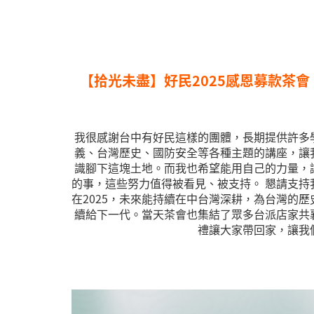
【拾光未盡】好民2025感恩募款茶
我很感謝台中有好民這樣的團體，長期提供許多
義、台灣歷史、國防安全等各種主題的講座，讓
識腳下這塊土地。而我也希望能用自己的力量，
的事，這些努力值得被看見、被支持。 懇請支持
在2025，未來能持續在中台灣深耕，為台灣的
續給下一代。當天茶會也集結了眾多台派店家共
禮讓大家帶回家，讓我