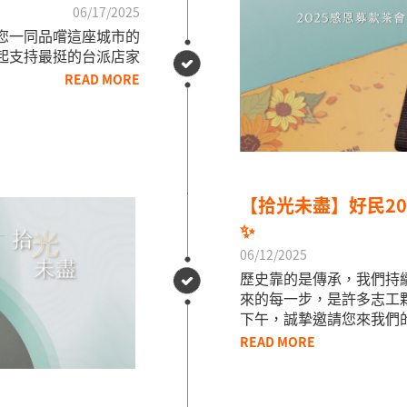
06/17/2025
您一同品嚐這座城市的
一起支持最挺的台派店家
READ MORE
【拾光未盡】好民2
✨
06/12/2025
歷史靠的是傳承，我們持
來的每一步，是許多志工夥
下午，誠摯邀請您來我們
READ MORE