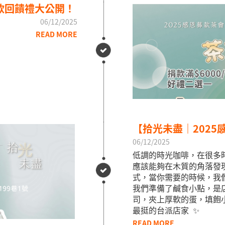
回饋禮大公開！ ​
06/12/2025
READ MORE
【拾光未盡｜2025
06/12/2025
低調的時光咖啡，在很多
應該能夠在木質的角落發
式，當你需要的時候，我們
我們準備了鹹食小點，是
司，夾上厚軟的蛋，填飽小
最挺的台派店家 ​ ✨
READ MORE