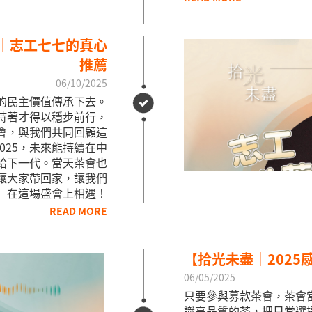
會｜志工七七的真心
推薦
06/10/2025
的民主價值傳承下去。
持著才得以穩步前行，
茶會，與我們共同回顧這
2025，未來能持續在中
給下一代。當天茶會也
讓大家帶回家，讓我們
在這場盛會上相遇！
READ MORE
【拾光未盡｜2025
06/05/2025
只要參與募款茶會，茶會
識高品質的茶，把日常選