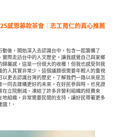
025感恩募款茶會｜志工育仁的真心推薦
行動後，開始深入去認識台中，包含一起籌備了
，實際走訪台中的人文歷史，讓我感覺自己與家鄉
歸屬感，這是一份很大的收穫！ ​ 但我也感受到我
義的人其實非常少，這個議題很需要年輕人的重視
可以更去認識台灣的歷史，了解我們一路以來是怎
會一同去建構更好的未來。在好民參與時，也見證
黨在立院刪減、凍結了許多非營利組織的經費來
在地組織，非常需要民間的支持，讓好民帶著更多
 ​ ˙