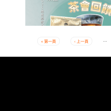
頁面
« 第一頁
‹ 上一頁
…