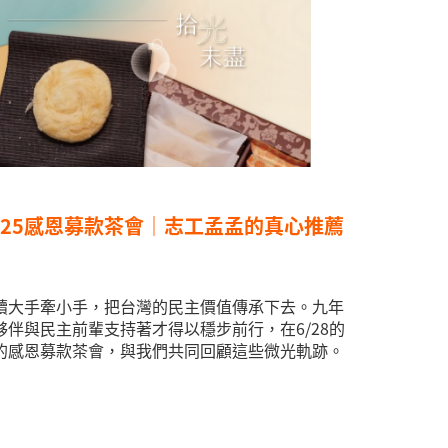
025感恩募款茶會｜志工孟孟的真心推薦
續大手牽小手，把台灣的民主價值傳承下去。九年
伴與民主前輩支持著才得以穩步前行，在6/28的
的感恩募款茶會，與我們共同回顧這些微光軌跡。