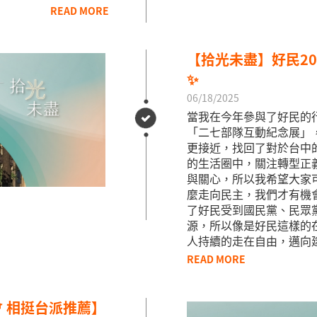
READ MORE
【拾光未盡】好民2
✨ ​
06/18/2025
當我在今年參與了好民的
「二七部隊互動紀念展」
更接近，找回了對於台中的
的生活圈中，關注轉型正
與關心，所以我希望大家
麼走向民主，我們才有機
了好民受到國民黨、民眾
源，所以像是好民這樣的
人持續的走在自由，邁向建國！
READ MORE
 相挺台派推薦】 ​