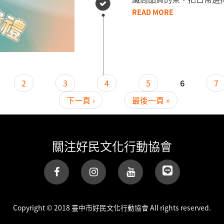
READ MORE
2
3
4
5
6
7
下一頁 ›
最後一頁 »
關注好民文化行動協會
(link is
external)
Copyright © 2018 臺中市好民文化行動協會 All rights reserved.