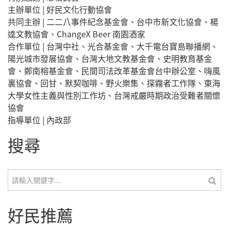
主辦單位 | 好民文化行動協會
共同主辦 | 二二八事件紀念基金會、台中市新文化協會、楊
逵文教協會、ChangeX Beer 南園酒家
合作單位 | 台灣中社、光合基金會、大千電台寶島聯播網、
陽光城市發展協會、台灣大地文教基金會、史明教育基金
會、鄭南榕基金會、民間司法改革基金會台中辦公室、嗨風
裏協會、回甘、默契咖啡、野火樂集、探霧者工作隊、東海
大學女性主義與性別工作坊、台灣戒嚴時期政治受難者關懷
協會
指導單位 | 內政部
搜尋
搜尋
好民推薦