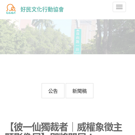
Toggle
好民文化行動協會
naviga
公告
新聞稿
【彼一仙獨裁者｜威權象徵主