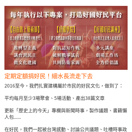
定期定額捐好民！細水長流走下去
2016至今，我們扎實建構屬於市民的好民文化，做到了：
平均每月至少3場聚會、5場活動、產出38篇文章
更新「歷史上的今天」專欄與新聞時事，製作議題、書籍懶
人包......
在好民，我們一起被台灣感動、討論公共議題、吐槽時事政