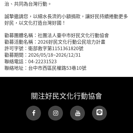
治、共同為台灣行動。
誠摯邀請您，以細水長流的小額捐款，讓好民持續捲動更多
好民，以文化打造台灣好國！
勸募團體名稱：社團法人臺中市好民文化行動協會
勸募活動名稱：2026好民文化行動公民培力計畫
許可字號：衛部救字第1151361820號
勸募期間：2026/05/18~2026/12/31
聯絡電話：04-22231523
聯絡地址：台中市西區民權路53巷10號
關注好民文化行動協會
(link is
external)