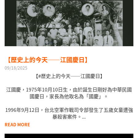
【歷史上的今天——江國慶日】
09/18/2025
【#歷史上的今天——江國慶日】
江國慶，1975年10月10日生，由於誕生日剛好為中華民國
國慶日，家長為他取名為「國慶」。
1996年9月12日，台北空軍作戰司令部發生了五歲女童遭強
暴殺害案件。...
READ MORE