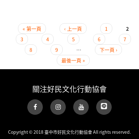
« 第一頁
‹ 上一頁
1
2
頁面
3
4
5
6
7
8
9
…
下一頁 ›
最後一頁 »
關注好民文化行動協會
(link is
external)
Copyright © 2018 臺中市好民文化行動協會 All rights reserved.