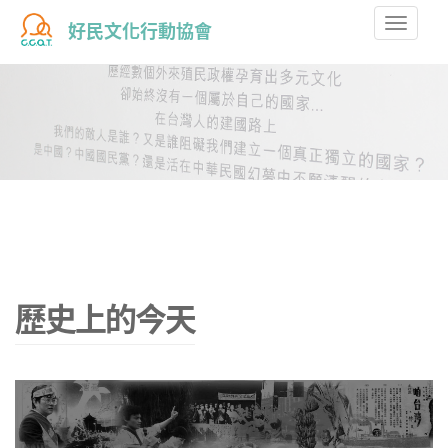
Toggle
好民文化行動協會
naviga
歷史上的今天