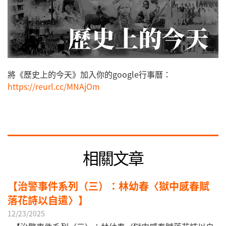
將《歷史上的今天》加入你的google行事曆：
https://reurl.cc/MNAjOm
相關文章
【治警事件系列（三）：林幼春〈獄中感春賦
落花詩以自遣〉】
12/23/2025