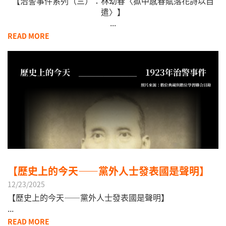
【治警事件系列（三）：林幼春〈獄中感春賦落花詩以自
遣〉】
​...
READ MORE
【歷史上的今天——黨外人士發表國是聲明】
12/23/2025
【歷史上的今天——黨外人士發表國是聲明】
​...
READ MORE