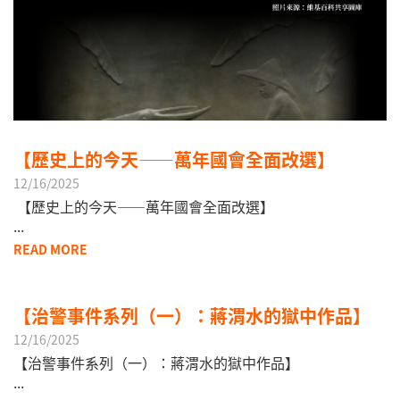
【歷史上的今天——萬年國會全面改選】
12/16/2025
【歷史上的今天——萬年國會全面改選】
​...
READ MORE
【治警事件系列（一）：蔣渭水的獄中作品】
12/16/2025
【治警事件系列（一）：蔣渭水的獄中作品】
...