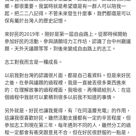
鄉，都很重要。我當時就是希望還是有一群人可以陪我一
起，把二二八記得。不管未來發生什麼事，我們都還是可以
保有屬於台灣人的歷史記憶。​
來好民的2019年，剛好是第一屆自由路上。從那時候開始
參加好民的活動、參與請願培力工作坊，認識了台中州廳議
題、天外天議題等等，到後來變成自由路上的志工。​
志工對我而言是一種成長。
以前我對台灣的認識很片面，都是自己看資料。但是來好民
之後，在參與議題的過程裡，我是一直被丟很多東西進來
的：在理解故事的過程裡面，我吸收、再傳遞給別人：在這
個過程中我就可以累積到很多以前我不知道的事情。​
另外就是，好民也讓我覺得，有『在同溫層充電』的作用，
這讓我很喜歡好民。雖然活動支援都有一定的辛苦程度，但
參加志工到現在第三年，每年遇到不同的人，雖然分工的過
程一定都會有衝突跟意見不合，但在好民很舒服的一點是，