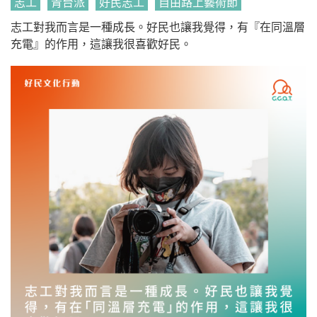
志工
青台派
好民志工
自由路上藝術節
志工對我而言是一種成長。好民也讓我覺得，有『在同溫層
充電』的作用，這讓我很喜歡好民。