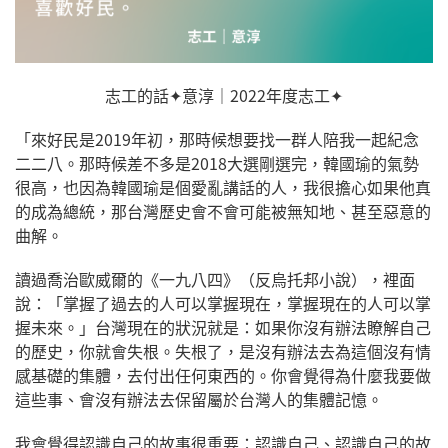
志工的話✦意淳｜2022年度志工✦
「來好民是2019年初，那時候想要找一群人陪我一起紀念
二二八。那時候差不多是2018大選剛選完，韓國瑜的氣勢
很高，也因為韓國瑜是個愛亂講話的人，我很擔心如果他真
的成為總統，那台灣歷史會不會可能被無知地、甚至惡意的
曲解。​
讀過喬治歐威爾的《一九八四》（反烏托邦小說），裡面
說：「掌握了過去的人可以掌握現在，掌握現在的人可以掌
握未來。」台灣現在的狀況就是：如果你沒有辦法瞭解自己
的歷史，你就會失根。失根了，是沒有辦法去為這個沒有情
感基礎的集體，去付出任何東西的。你會覺得為什麼我要做
這些事、會沒有辦法去保留屬於台灣人的集體記憶。​
我會覺得認識自己的故事很重要：認識自己、認識自己的故