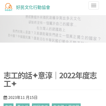
Toggle
好民文化行動協會
naviga
志工的話✦意淳｜2022年度志
工✦
2023年11 月15日