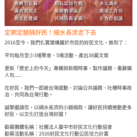
定期定額捐好民！細水長流走下去
2016至今，我們扎實建構屬於市民的好民文化，做到了：
平均每月至少3場聚會、5場活動、產出38篇文章
更新「歷史上的今天」專欄與新聞時事，製作議題、書籍懶
人包......
在好民，我們一起被台灣感動、討論公共議題、吐槽時事政
治、共同為台灣行動。
誠摯邀請您，以細水長流的小額捐款，讓好民持續捲動更多
好民，以文化打造台灣好國！
勸募團體名稱：社團法人臺中市好民文化行動協會
勸募活動名稱：2026好民文化行動公民培力計畫