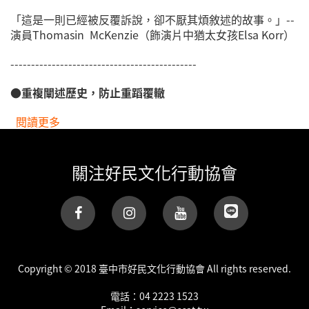
「這是一則已經被反覆訴說，卻不厭其煩敘述的故事。」--
演員Thomasin McKenzie（飾演片中猶太女孩Elsa Korr）
---------------------------------------------
●重複闡述歷史，防止重蹈覆轍
閱讀更多
關於0319【兔嘲男孩】電影座談
關注好民文化行動協會
(link is
external)
Copyright © 2018 臺中市好民文化行動協會 All rights reserved.
電話：04 2223 1523