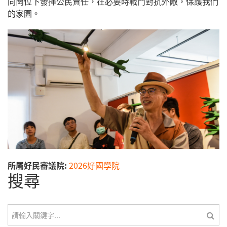
同崗位下發揮公民責任，在必要時戰鬥對抗外敵，保護我們
的家園。
所屬好民審議院:
2026好國學院
搜尋
搜尋