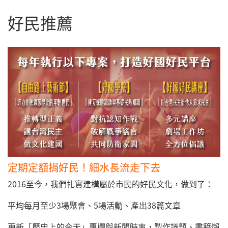
好民推薦
定期定額捐好民！細水長流走下去
2016至今，我們扎實建構屬於市民的好民文化，做到了：
平均每月至少3場聚會、5場活動、產出38篇文章
更新「歷史上的今天」專欄與新聞時事，製作議題、書籍懶