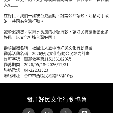
人包......
在好民，我們一起被台灣感動、討論公共議題、吐槽時事政
治、共同為台灣行動。
誠摯邀請您，以細水長流的小額捐款，讓好民持續捲動更多
好民，以文化打造台灣好國！
勸募團體名稱：社團法人臺中市好民文化行動協會
勸募活動名稱：2026好民文化行動公民培力計畫
許可字號：衛部救字第1151361820號
勸募期間：2026/05/18~2026/12/31
聯絡電話：04-22231523
聯絡地址：台中市西區民權路53巷10號
關注好民文化行動協會