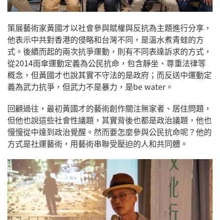
策展藝術家黃國才以社會參與賦權與反抗為主題進行分享，
他表示中共對香港的侵略和台灣不同，是溫水煮青蛙的方
式。後續而起的兩次抗爭運動，則有不同表達訴求的方式，
從2014雨傘運動定義為公民抗命，包含靜坐、尊重法律等
概念，但黃國才也說其實不守法的是政府；而反送中運動定
義為武力抗爭，但武力不是暴力，是be water。
回顧過往，最初黃國才的藝術創作關注無家者、居住問題，
但他也說這些社會性議題，其實背後也都是政治議題，他也
慢慢從中達到政治覺醒。然而要怎麼參與公民抗命呢？他的
方式是社運藝術，用藝術串聯受壓迫的人和共同體。