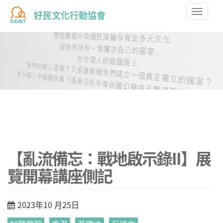
Toggle
好民文化行動協會
naviga
【亂流備忘：戰地啟示錄II】展
覽開幕講座側記
2023年10 月25日