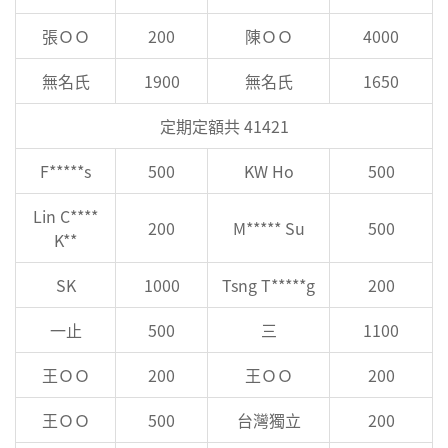
張ＯＯ
200
陳ＯＯ
4000
無名氏
1900
無名氏
1650
定期定額共 41421
F*****s
500
KW Ho
500
Lin C****
200
M***** Su
500
K**
SK
1000
Tsng T*****g
200
一止
500
三
1100
王ＯＯ
200
王ＯＯ
200
王ＯＯ
500
台灣獨立
200