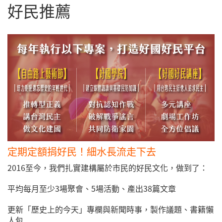
好民推薦
定期定額捐好民！細水長流走下去
2016至今，我們扎實建構屬於市民的好民文化，做到了：
平均每月至少3場聚會、5場活動、產出38篇文章
更新「歷史上的今天」專欄與新聞時事，製作議題、書籍懶
人包......