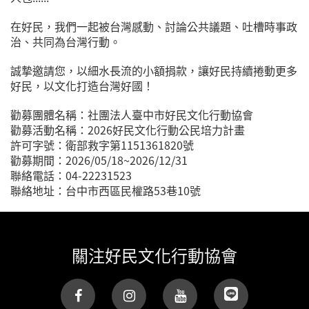
在好民，我們一起被台灣感動、討論公共議題、吐槽時事政
治、共同為台灣行動。
誠摯邀請您，以細水長流的小額捐款，讓好民持續捲動更多
好民，以文化打造台灣好國！
勸募團體名稱：社團法人臺中市好民文化行動協會
勸募活動名稱：2026好民文化行動公民培力計畫
許可字號：衛部救字第1151361820號
勸募期間：2026/05/18~2026/12/31
聯絡電話：04-22231523
聯絡地址：台中市西區民權路53巷10號
關注好民文化行動協會
(link is