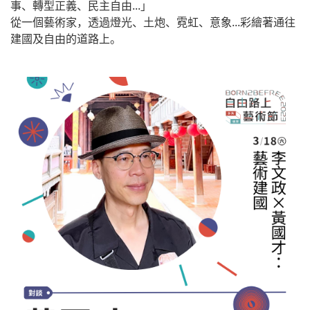
事、轉型正義、民主自由...」
從一個藝術家，透過燈光、土炮、霓虹、意象...彩繪著通往
建國及自由的道路上。