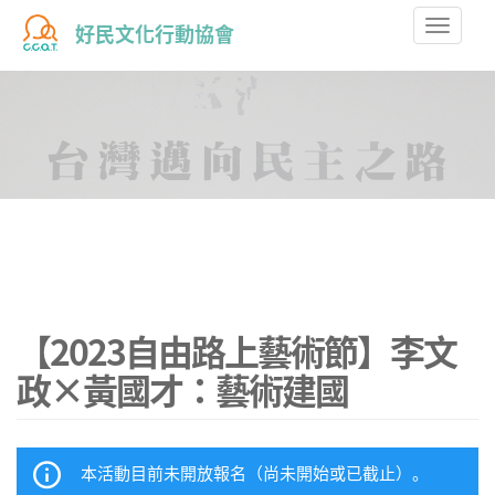
Toggle
好民文化行動協會
naviga
【2023自由路上藝術節】李文
政×黃國才：藝術建國
本活動目前未開放報名（尚未開始或已截止）。