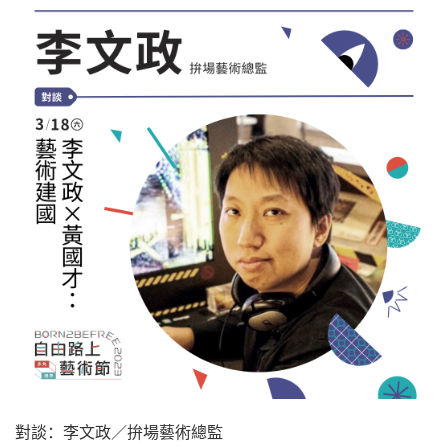
對談：李文政／拚場藝術總監