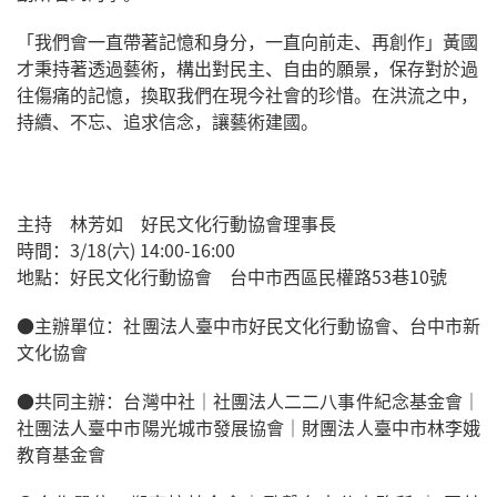
「我們會一直帶著記憶和身分，一直向前走、再創作」黃國
才秉持著透過藝術，構出對民主、自由的願景，保存對於過
往傷痛的記憶，換取我們在現今社會的珍惜。在洪流之中，
持續、不忘、追求信念，讓藝術建國。
主持 林芳如 好民文化行動協會理事長
時間：3/18(六) 14:00-16:00
地點：好民文化行動協會 台中市西區民權路53巷10號
●主辦單位：社團法人臺中市好民文化行動協會、台中市新
文化協會
●共同主辦：台灣中社｜社團法人二二八事件紀念基金會｜
社團法人臺中市陽光城市發展協會｜財團法人臺中市林李娥
教育基金會