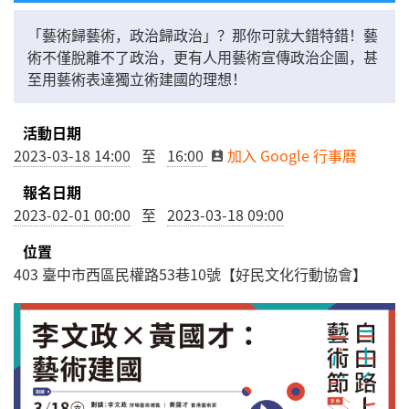
「藝術歸藝術，政治歸政治」？那你可就大錯特錯！藝
術不僅脫離不了政治，更有人用藝術宣傳政治企圖，甚
至用藝術表達獨立術建國的理想！
活動日期
2023-03-18 14:00
至
16:00
加入 Google 行事曆
報名日期
2023-02-01 00:00
至
2023-03-18 09:00
位置
403
臺中市
西區
民權路53巷10號【好民文化行動協會】