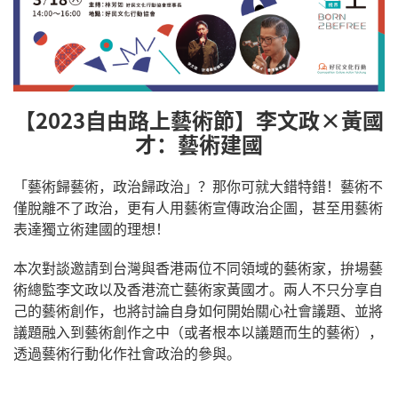
【2023自由路上藝術節】李文政×黃國
才：藝術建國
「藝術歸藝術，政治歸政治」？那你可就大錯特錯！藝術不
僅脫離不了政治，更有人用藝術宣傳政治企圖，甚至用藝術
表達獨立術建國的理想！
本次對談邀請到台灣與香港兩位不同領域的藝術家，拚場藝
術總監李文政以及香港流亡藝術家黃國才。兩人不只分享自
己的藝術創作，也將討論自身如何開始關心社會議題、並將
議題融入到藝術創作之中（或者根本以議題而生的藝術），
透過藝術行動化作社會政治的參與。