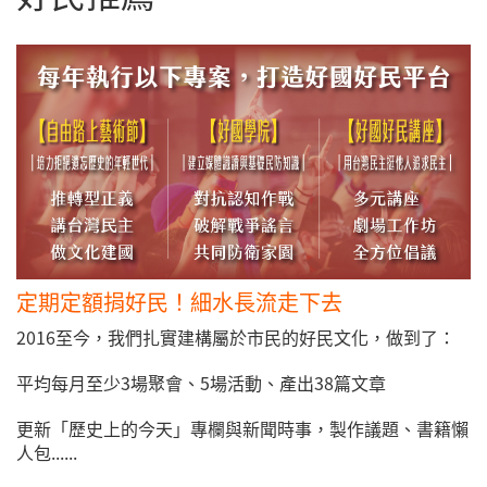
定期定額捐好民！細水長流走下去
2016至今，我們扎實建構屬於市民的好民文化，做到了：
平均每月至少3場聚會、5場活動、產出38篇文章
更新「歷史上的今天」專欄與新聞時事，製作議題、書籍懶
人包......