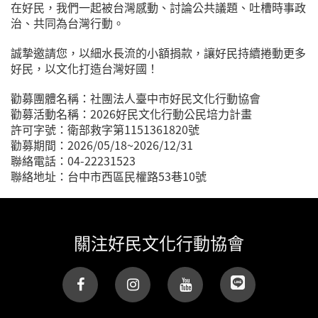
在好民，我們一起被台灣感動、討論公共議題、吐槽時事政
治、共同為台灣行動。
誠摯邀請您，以細水長流的小額捐款，讓好民持續捲動更多
好民，以文化打造台灣好國！
勸募團體名稱：社團法人臺中市好民文化行動協會
勸募活動名稱：2026好民文化行動公民培力計畫
許可字號：衛部救字第1151361820號
勸募期間：2026/05/18~2026/12/31
聯絡電話：04-22231523
聯絡地址：台中市西區民權路53巷10號
關注好民文化行動協會
(link is
external)