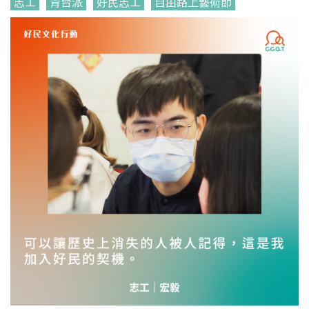
志工
青台派
好民志工
自由路上藝術節