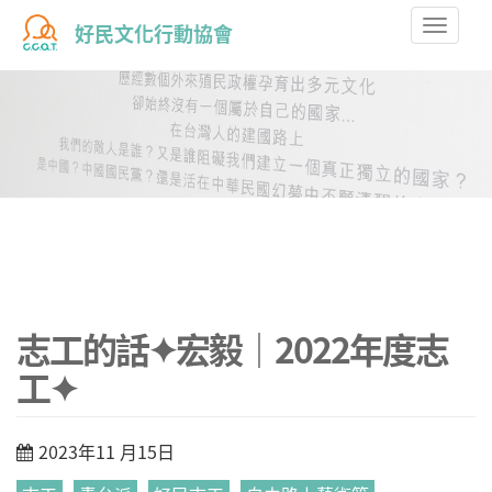
Toggle
好民文化行動協會
naviga
志工的話✦宏毅｜2022年度志
工✦
2023年11 月15日