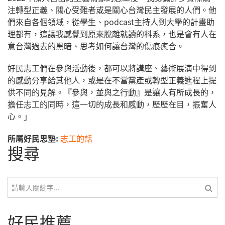
注轉型正義、關心受難者或是關心台灣民主發展的人們。他
們來自各個領域，從學生、podcast主持人到大學的計畫助
理都有，這讓我感覺到原來脫離就讀的科系，也是會有人在
意台灣過去的黑暗、思考如何讓台灣的傷痕癒合。
好民志工們在參與活動後，都可以將講座、藝術展演中得到
的感動分享給其他人，或是在不當黨產或轉型正義進程上提
供不同的見解。『參與，並與之行動』是讓人有所成長的，
擔任志工的同時，這一切的成長和感動，歷歷在目，振奮人
心。」
所屬好民思塾:
志工的話
搜尋
搜尋
好民推薦