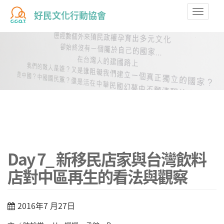
Toggle
好民文化行動協會
naviga
Day 7_ 新移民店家與台灣飲料
店對中區再生的看法與觀察
2016年7 月27日