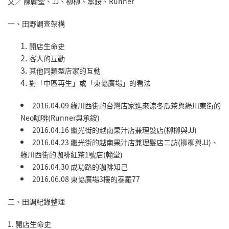
文／ 陳翰堂、JJ、柳柳、承銨、Runner
一、田野調查架構
開店生命史
客人的互動
其他同類型店家的互動
對「中區再生」或「東協廣場」的看法
2016.04.09 綠川西街的台灣店家進來涼冬瓜茶與綠川東街的
Neo咖啡(Runner與承銨)
2016.04.16 繼光街的越南果汁店兼理髮店(柳柳與JJ)
2016.04.23 繼光街的越南果汁店兼理髮店二訪(柳柳與JJ)、
綠川西街的咖啡紅茶1號店(翰堂)
2016.04.30 成功路的咖啡知己
2016.06.08 東協廣場3樓的泰羅77
二、田調紀錄整理
1. 開店生命史