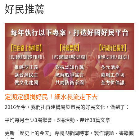
好民推薦
定期定額捐好民！細水長流走下去
2016至今，我們扎實建構屬於市民的好民文化，做到了：
平均每月至少3場聚會、5場活動、產出38篇文章
更新「歷史上的今天」專欄與新聞時事，製作議題、書籍懶