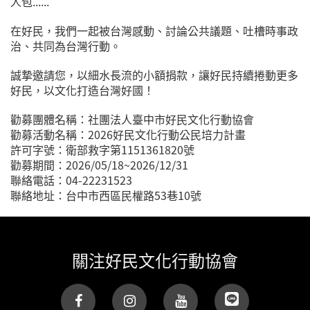
人包......
在好民，我們一起被台灣感動、討論公共議題、吐槽時事政
治、共同為台灣行動。
誠摯邀請您，以細水長流的小額捐款，讓好民持續捲動更多
好民，以文化打造台灣好國！
勸募團體名稱：社團法人臺中市好民文化行動協會
勸募活動名稱：2026好民文化行動公民培力計畫
許可字號：衛部救字第1151361820號
勸募期間：2026/05/18~2026/12/31
聯絡電話：04-22231523
聯絡地址：台中市西區民權路53巷10號
關注好民文化行動協會
(link is