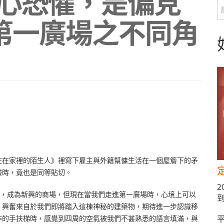
擊內心恐懼，是偏見
第一廣場之不同角
住在家裡的陌生人》裡寫下雇主與外籍幫傭生活在一個屋簷下的矛
驗時，竟也是同等貼切。
後，成為新興的商場，但現在當我們走進第一廣場時，心境上可以
。興奮來自於我們即將踏入這棟神秘的建築物，期待進一步認識移
作的手扶梯時，感覺到四周的空氣被我們不甚熟悉的語言填滿，與