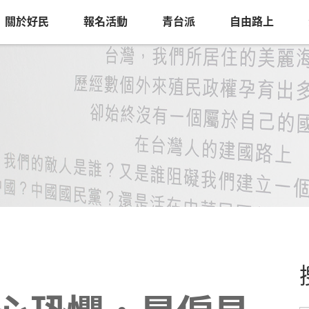
關於好民
報名活動
青台派
自由路上