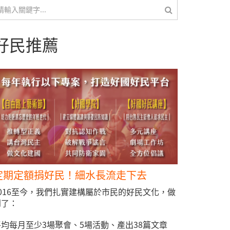
搜尋
好民推薦
定期定額捐好民！細水長流走下去
2016至今，我們扎實建構屬於市民的好民文化，做
到了：
平均每月至少3場聚會、5場活動、產出38篇文章