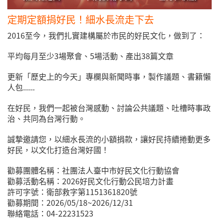
定期定額捐好民！細水長流走下去
2016至今，我們扎實建構屬於市民的好民文化，做到了：
平均每月至少3場聚會、5場活動、產出38篇文章
更新「歷史上的今天」專欄與新聞時事，製作議題、書籍懶
人包......
在好民，我們一起被台灣感動、討論公共議題、吐槽時事政
治、共同為台灣行動。
誠摯邀請您，以細水長流的小額捐款，讓好民持續捲動更多
好民，以文化打造台灣好國！
勸募團體名稱：社團法人臺中市好民文化行動協會
勸募活動名稱：2026好民文化行動公民培力計畫
許可字號：衛部救字第1151361820號
勸募期間：2026/05/18~2026/12/31
聯絡電話：04-22231523