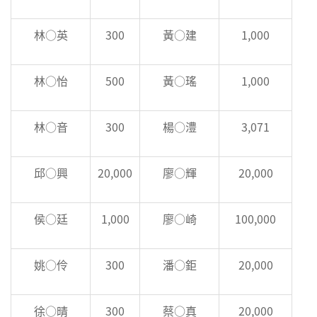
林○英
300
黃○建
1,000
林○怡
500
黃○瑤
1,000
林○音
300
楊○澧
3,071
邱○興
20,000
廖○輝
20,000
侯○廷
1,000
廖○崎
100,000
姚○伶
300
潘○鉅
20,000
徐○晴
300
蔡○真
20,000