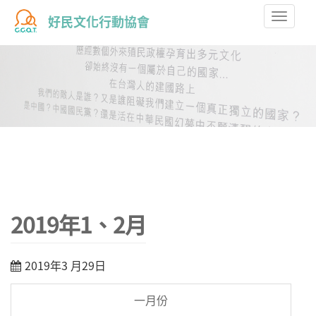
Toggle
好民文化行動協會
naviga
2019年1、2月
2019年3 月29日
一月份