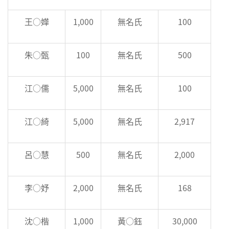
王○嬅
1,000
無名氏
100
朱○甄
100
無名氏
500
江○儒
5,000
無名氏
100
江○綺
5,000
無名氏
2,917
呂○慧
500
無名氏
2,000
李○妤
2,000
無名氏
168
沈○楷
1,000
黃○鈺
30,000