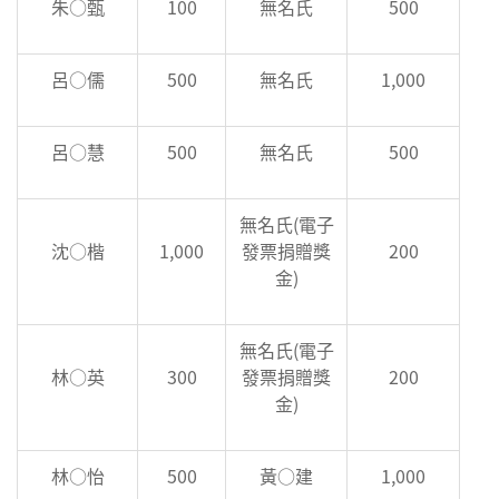
朱○甄
100
無名氏
500
呂○儒
500
無名氏
1,000
呂○慧
500
無名氏
500
無名氏(電子
沈○楷
1,000
發票捐贈獎
200
金)
無名氏(電子
林○英
300
發票捐贈獎
200
金)
林○怡
500
黃○建
1,000