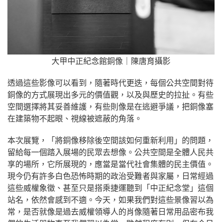
大甲中正紀念館銅像｜陳唐育攝影
透過這些影像可以看到，隨著時代更迭，每個公共空間對待
銅像的方式展現出多元的價值觀，以及與歷史的拉扯。有些
空間選擇將其妥善維護，有些則像是在逃避爭議，把銅像塞
在建築物不起眼、視線被遮蔽的角落。
本次展覽，「將銅像移除後空間該如何重新利用」的問題，
留給每一個踏入展場的民眾去想像。公共空間是全體人民共
享的場所，它所展現的，應當是當代社會集體的民主價值。
現今仍有許多白色恐怖時期的政治受難者與家屬，日常經過
這些威權象徵、甚至只是搭乘捷運聽到「中正紀念堂」這個
站名，依然會感到不適。今天，如果我們對這些景像習以為
常，是否就像是過去威權領導人的肖像隨著日常用品密布我