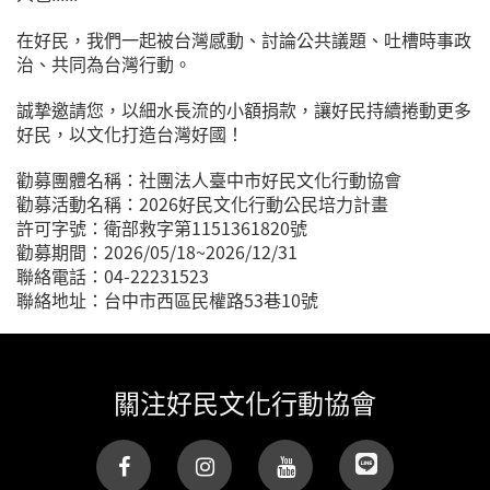
在好民，我們一起被台灣感動、討論公共議題、吐槽時事政
治、共同為台灣行動。
誠摯邀請您，以細水長流的小額捐款，讓好民持續捲動更多
好民，以文化打造台灣好國！
勸募團體名稱：社團法人臺中市好民文化行動協會
勸募活動名稱：2026好民文化行動公民培力計畫
許可字號：衛部救字第1151361820號
勸募期間：2026/05/18~2026/12/31
聯絡電話：04-22231523
聯絡地址：台中市西區民權路53巷10號
關注好民文化行動協會
(link is