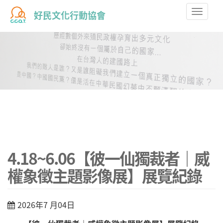
Toggle
好民文化行動協會
naviga
4.18~6.06【彼一仙獨裁者｜威
權象徵主題影像展】展覽紀錄
2026年7 月04日