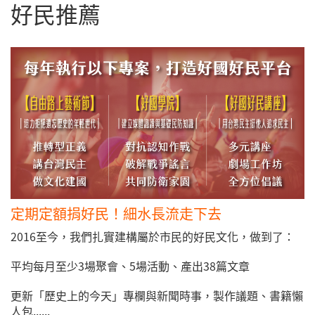
好民推薦
定期定額捐好民！細水長流走下去
2016至今，我們扎實建構屬於市民的好民文化，做到了：
平均每月至少3場聚會、5場活動、產出38篇文章
更新「歷史上的今天」專欄與新聞時事，製作議題、書籍懶
人包......