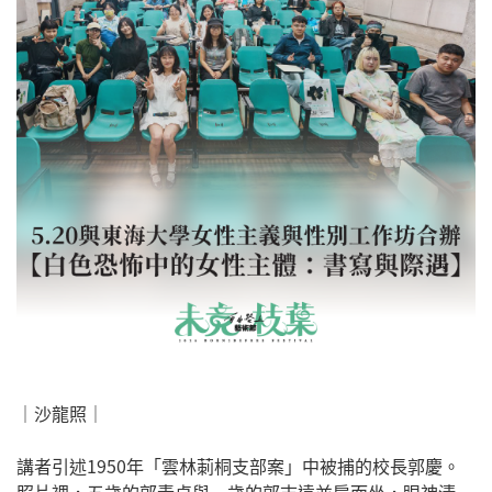
｜沙龍照｜
講者引述1950年「雲林莿桐支部案」中被捕的校長郭慶。
照片裡，五歲的郭素貞與一歲的郭志遠並肩而坐，眼神清