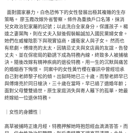
​ 面對國家暴力，白色恐怖下的女性發展出極其複雜的生存
策略。 廖玉霞改嫁外省警察，條件為重換戶口名簿，抹消
兒女政治犯家屬的記號；以此洗白全家身分，保護孩子。楊
逵之妻葉陶，則在丈夫入獄後假裝輸誠加入國民黨婦女會。
她們在威權陰影下與現實協商，護衛家人與子女。 然而也
有悲劇。傅煒亮的太太，因猜忌丈夫與女店員的友誼，告發
丈夫、並在保密局的勸誘下成為特務內線，終致多人被捕槍
決。隨後改嫁有精神疾病的退役特務，用一生的沉默與痛苦
的婚姻吞下悔恨。 同案中的女性黃竹櫻在審訊中曾經坦承
自己對老師黎子松的傾。出獄時她已三十歲，而黎老師早已
與傅煒亮於同日槍決，三十歲在當時，早已過了適婚年齡；
面對父母雙雙過世，原生家庭消失與寄人籬下的孤單，她最
終嫁給一位退休特務。
｜女性的身體性｜
高草被捕時正逢月經，特務押解她時抱怨經血滴滴答答，而
另一位女性政治犯聽聞，則斥責特務不讓高草清理。此外，