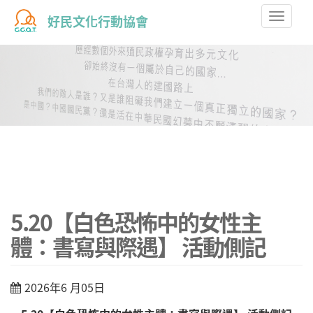
Toggle
好民文化行動協會
naviga
5.20【白色恐怖中的女性主
體：書寫與際遇】 活動側記
2026年6 月05日