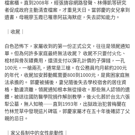
檔案櫃。直到2008年，經張旖容網路發聲、林傳凱等研究
者促成政府主動清查檔案，才重見天日。當郭慶的女兒拿到
遺書，母親廖玉霞已罹患阿茲海默症，失去認知能力。
｜收屍｜
白色恐怖下，家屬收到的第一份正式公文，往往是領屍通知
單。但為何許多家庭最終無法收屍？ 收屍不只要付火化、
棺材與骨灰罈費用，還須支付以彈孔計價的子彈錢，一孔
100元，一槍兩孔，通常是三槍。在公務員均月薪約200元
的年代，收屍加安葬動輒需要800到1000元，是貧困家庭無
法承擔的。 郭慶被捕後，妻兒隨後失去學校宿舍的居住資
格，動盪流離，領屍通知根本無從接收。那些無人認領的遺
體，被送往國防醫學院捐作解剖教學，後火化葬於台北六張
犁公墓，無人知曉——直到1993年，出獄政治犯曾梅蘭在
竹林荒草中發現這片碑區，郭慶家屬才在五十年後確認了父
親的忌日。
｜家父長制中的女性能動性｜