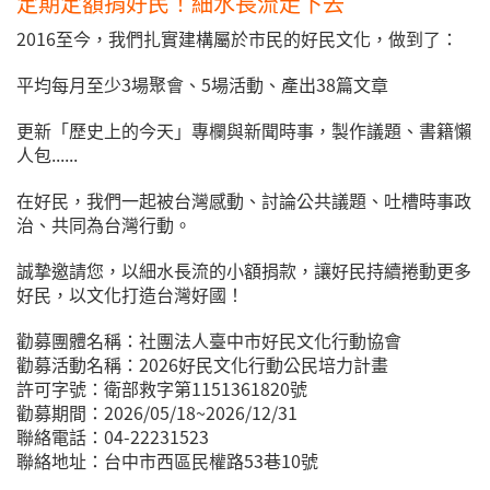
定期定額捐好民！細水長流走下去
2016至今，我們扎實建構屬於市民的好民文化，做到了：
平均每月至少3場聚會、5場活動、產出38篇文章
更新「歷史上的今天」專欄與新聞時事，製作議題、書籍懶
人包......
在好民，我們一起被台灣感動、討論公共議題、吐槽時事政
治、共同為台灣行動。
誠摯邀請您，以細水長流的小額捐款，讓好民持續捲動更多
好民，以文化打造台灣好國！
勸募團體名稱：社團法人臺中市好民文化行動協會
勸募活動名稱：2026好民文化行動公民培力計畫
許可字號：衛部救字第1151361820號
勸募期間：2026/05/18~2026/12/31
聯絡電話：04-22231523
聯絡地址：台中市西區民權路53巷10號