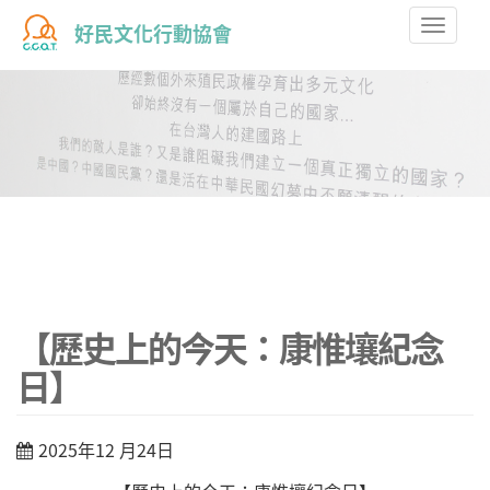
Toggle
好民文化行動協會
naviga
【歷史上的今天：康惟壤紀念
日】
2025年12 月24日